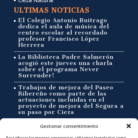
Cieza Natural
ULTIMAS NOTICIAS
El Colegio Antonio Buitrago
dedica el aula de música del
centro escolar al recordado
profesor Francisco López
Herrera
La Biblioteca Padre Salmerón
acogió este jueves una charla
sobre el programa Never
Surrender!
Trabajos de mejora del Paseo
Ribereño como parte de las
actuaciones incluidas en el
proyecto de mejora del Segura a
su paso por Cieza
Síguenos en:
Gestionar consentimiento
Para ofrecer las mejores experiencias, utilizamos tecnologías como