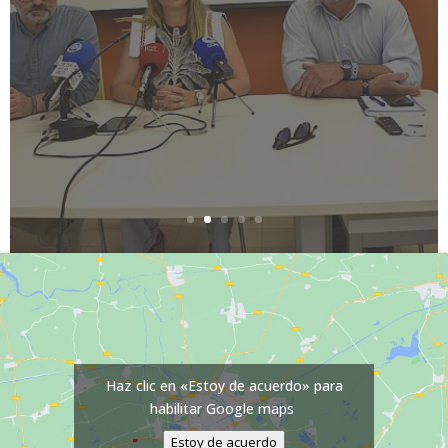
programa Never
Surrender!
Estas charlas se celebran en todos los
municipios donde existe un gimnasio Never
Surrender.
LEER MÁS
Haz clic en «Estoy de acuerdo» para
habilitar Google maps
Estoy de acuerdo