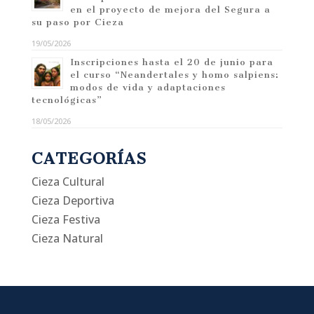
en el proyecto de mejora del Segura a
su paso por Cieza
19/05/2026
Inscripciones hasta el 20 de junio para
el curso “Neandertales y homo salpiens:
modos de vida y adaptaciones
tecnológicas”
18/05/2026
CATEGORÍAS
Cieza Cultural
Cieza Deportiva
Cieza Festiva
Cieza Natural