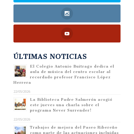
ÚLTIMAS NOTICIAS
El Colegio Antonio Buitrago dedica el
aula de música del centro escolar al
recordado profesor Francisco López
Herrera
22/05/2026
La Biblioteca Padre Salmerón acogió
este jueves una charla sobre el
programa Never Surrender!
22/05/2026
Trabajos de mejora del Paseo Ribereño
como parte de las actuaciones incluidas