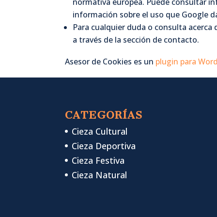
normativa europea. Puede consultar in
información sobre el uso que Google da
Para cualquier duda o consulta acerca d
a través de la sección de contacto.
Asesor de Cookies es un
plugin para Wor
CATEGORÍAS
Cieza Cultural
Cieza Deportiva
Cieza Festiva
Cieza Natural