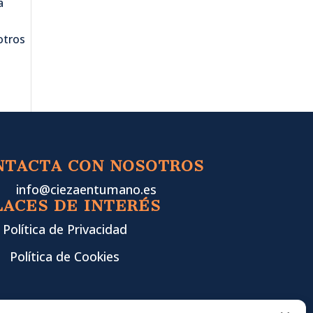
a
otros
NTACTA CON NOSOTROS
info@ciezaentumano.es
LACES DE INTERÉS
Política de Privacidad
Política de Cookies