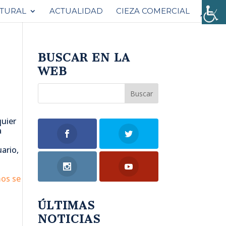
ATURAL
ACTUALIDAD
CIEZA COMERCIAL
BUSCAR EN LA
WEB
quier
a
ario,
mos se
ÚLTIMAS
NOTICIAS