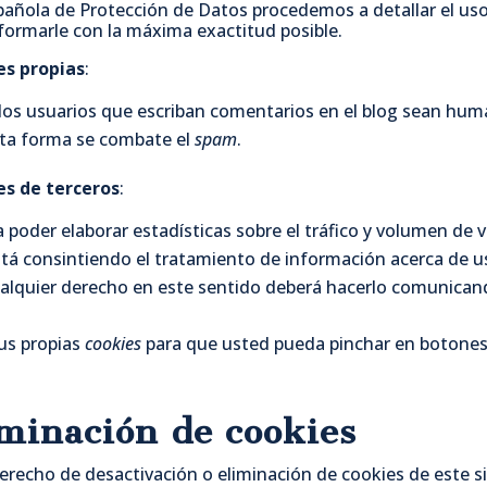
spañola de Protección de Datos procedemos a detallar el us
formarle con la máxima exactitud posible.
es propias
:
 los usuarios que escriban comentarios en el blog sean hu
sta forma se combate el
spam
.
es de terceros
:
 poder elaborar estadísticas sobre el tráfico y volumen de v
 está consintiendo el tratamiento de información acerca de 
 cualquier derecho en este sentido deberá hacerlo comunica
sus propias
cookies
para que usted pueda pinchar en botones
iminación de cookies
recho de desactivación o eliminación de cookies de este si