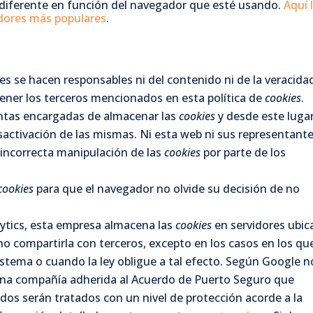
 diferente en función del navegador que esté usando.
Aquí 
dores más populares
.
es se hacen responsables ni del contenido ni de la veracida
tener los terceros mencionados en esta política de
cookies
.
ntas encargadas de almacenar las
cookies
y desde este luga
sactivación de las mismas. Ni esta web ni sus representant
 incorrecta manipulación de las
cookies
por parte de los
cookies
para que el navegador no olvide su decisión de no
ytics, esta empresa almacena las
cookies
en servidores ubi
 compartirla con terceros, excepto en los casos en los qu
istema o cuando la ley obligue a tal efecto. Según Google n
 una compañía adherida al Acuerdo de Puerto Seguro que
dos serán tratados con un nivel de protección acorde a la