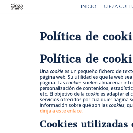
INICIO
CIEZA CULT
Política de cook
Política de cook
Una
cookie
es un pequeño fichero de text
página web. Su utilidad es que la web sea
página. Las
cookies
suelen almacenar infor
personalización de contenidos, estadístic
etc. El objetivo de la
cookie
es adaptar el c
servicios ofrecidos por cualquier página
información sobre qué son las
cookies
, q
dirija a este enlace.
Cookies utilizadas 