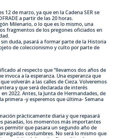
es 12 de marzo, ya que en la Cadena SER se
FRADE a partir de las 20 horas.
egón Milenario, o lo que es lo mismo, una
los fragmentos de los pregones oficiados en
idad.
sin duda, pasará a formar parte de la Historia
bjeto de coleccionismo y culto por parte de
gnificado al respecto que “llevamos dos años de
e invoca a la esperanza. Una esperanza que
que volverán a las calles de Cieza. Volveremos
ntera y que será declarada de interés
á en 2022. Antes, la Junta de Hermandades, de
la primera -y esperemos que última- Semana
ación prácticamente diaria y que repasará
nes pasadas, los momentos más importantes
os permitir que pasara un segundo año de
s arraigadas costumbres. No será lo mismo que