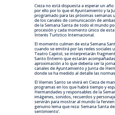
Cieza no está dispuesta a esperar un año
por ello por lo que el Ayuntamiento y la
programado para las próximas semanas un
de los canales de comunicación de ambas
de la Semana Santa de todo el mundo podr
procesión y cada momento único de esta F
Interés Turístico Internacional.
El momento culmen de esta Semana Santa 
cuando se emitirá por las redes sociales 
Teatro Capitol, se interpretarán fragment
Santo Entierro que estarán acompañadas p
aproximación a lo que debería ser la jorna
canales de Ayuntamiento y Junta de Her
donde se ha medido al detalle las normas
El Viernes Santo se vivirá en Cieza de m
programas en los que habrá tiempo y espac
Hermandades y responsables de la Seman
imágenes, sonidos, recuerdos y personaj
servirán para mostrar al mundo la fervien
genuino lema que reza: Semana Santa de 
sentimiento’.