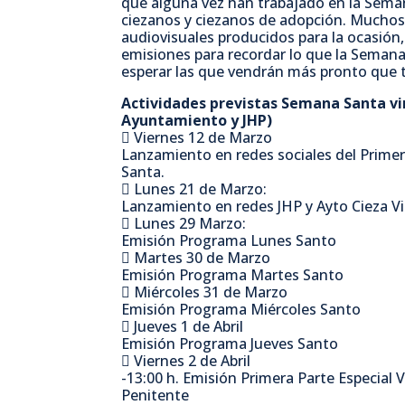
que alguna vez han trabajado en la Sema
ciezanos y ciezanos de adopción. Muchos 
audiovisuales producidos para la ocasión,
emisiones para recordar lo que la Semana 
esperar las que vendrán más pronto que 
Actividades previstas Semana Santa vir
Ayuntamiento y JHP)
 Viernes 12 de Marzo
Lanzamiento en redes sociales del Prime
Santa.
 Lunes 21 de Marzo:
Lanzamiento en redes JHP y Ayto Cieza Vi
 Lunes 29 Marzo:
Emisión Programa Lunes Santo
 Martes 30 de Marzo
Emisión Programa Martes Santo
 Miércoles 31 de Marzo
Emisión Programa Miércoles Santo
 Jueves 1 de Abril
Emisión Programa Jueves Santo
 Viernes 2 de Abril
-13:00 h. Emisión Primera Parte Especial 
Penitente