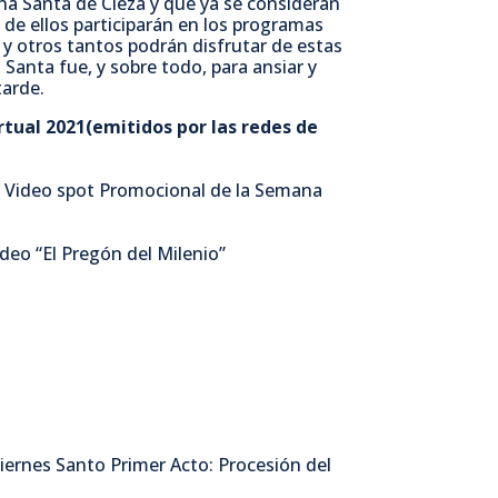
na Santa de Cieza y que ya se consideran
de ellos participarán en los programas
 y otros tantos podrán disfrutar de estas
Santa fue, y sobre todo, para ansiar y
tarde.
tual 2021(emitidos por las redes de
r Video spot Promocional de la Semana
deo “El Pregón del Milenio”
Viernes Santo Primer Acto: Procesión del