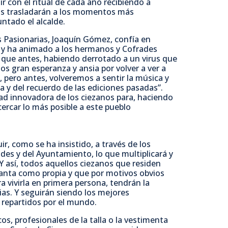
ir con el ritual de cada año recibiendo a
nos trasladarán a los momentos más
untado el alcalde.
 Pasionarias, Joaquín Gómez, confía en
a y ha animado a los hermanos y Cofrades
 que antes, habiendo derrotado a un virus que
 gran esperanza y ansia por volver a ver a
, pero antes, volveremos a sentir la música y
a y del recuerdo de las ediciones pasadas”.
ad innovadora de los ciezanos para, haciendo
acercar lo más posible a este pueblo
r, como se ha insistido, a través de los
des y del Ayuntamiento, lo que multiplicará y
. Y así, todos aquellos ciezanos que residen
Santa como propia y que por motivos obvios
a vivirla en primera persona, tendrán la
as. Y seguirán siendo los mejores
repartidos por el mundo.
os, profesionales de la talla o la vestimenta