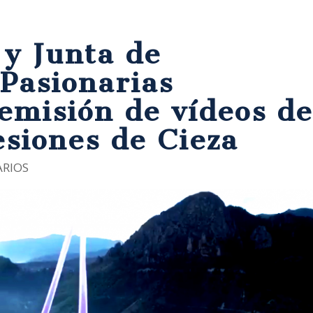
y Junta de
Pasionarias
emisión de vídeos d
esiones de Cieza
RIOS