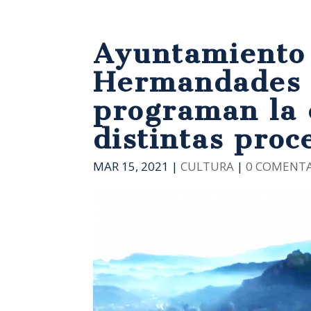
Ayuntamiento 
Hermandades 
programan la 
distintas proc
MAR 15, 2021
|
CULTURA
|
0 COMENTA