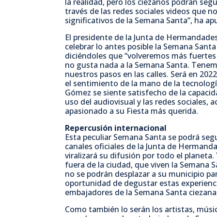
la realidad, pero los ciezanos podrán segu
través de las redes sociales videos que 
significativos de la Semana Santa”, ha ap
El presidente de la Junta de Hermandades
celebrar lo antes posible la Semana Sant
diciéndoles que “volveremos más fuertes
no gusta nada a la Semana Santa. Tenemos
nuestros pasos en las calles. Será en 2022
el sentimiento de la mano de la tecnologí
Gómez se siente satisfecho de la capacid
uso del audiovisual y las redes sociales, 
apasionado a su Fiesta más querida.
Repercusión internacional
Esta peculiar Semana Santa se podrá segui
canales oficiales de la Junta de Hermanda
viralizará su difusión por todo el planeta
fuera de la ciudad, que viven la Semana 
no se podrán desplazar a su municipio par
oportunidad de degustar estas experienci
embajadores de la Semana Santa ciezana 
Como también lo serán los artistas, músic