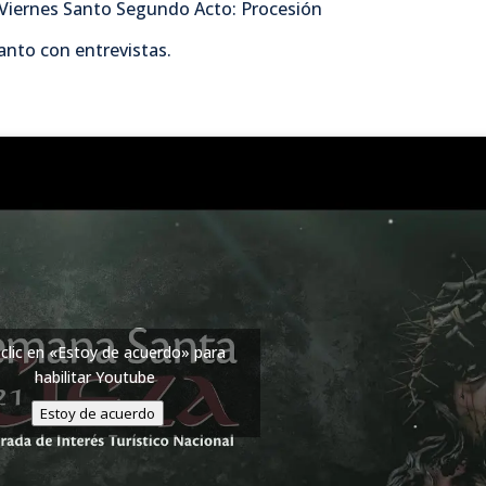
 Viernes Santo Segundo Acto: Procesión
anto con entrevistas.
clic en «Estoy de acuerdo» para
habilitar Youtube
Estoy de acuerdo