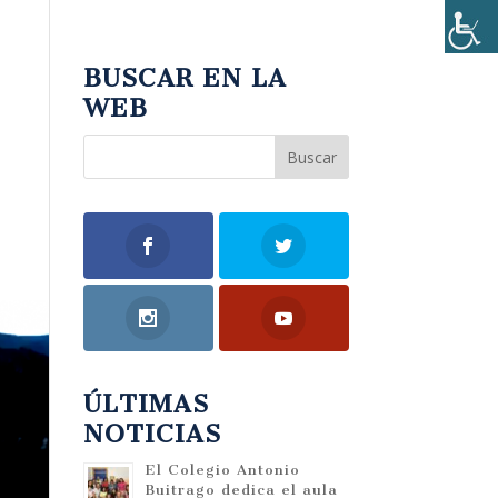
BUSCAR EN LA
WEB
e
ÚLTIMAS
NOTICIAS
El Colegio Antonio
Buitrago dedica el aula