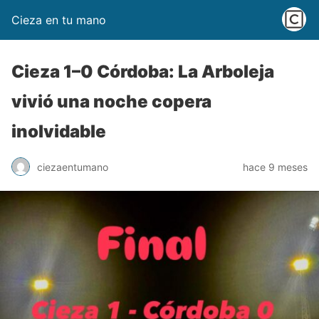
Cieza en tu mano
Cieza 1–0 Córdoba: La Arboleja
vivió una noche copera
inolvidable
ciezaentumano
hace 9 meses