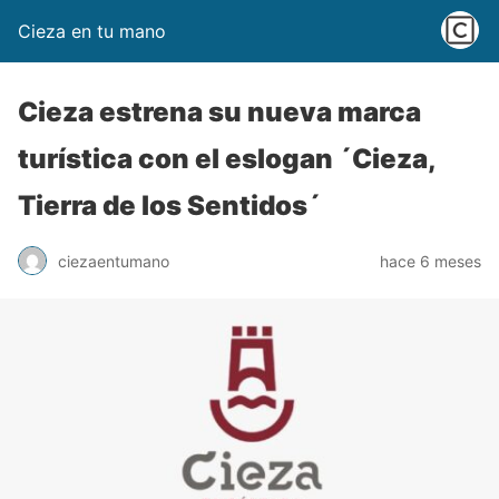
Cieza en tu mano
Cieza estrena su nueva marca
turística con el eslogan ´Cieza,
Tierra de los Sentidos´
ciezaentumano
hace 6 meses