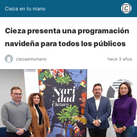
Cieza en tu mano
Cieza presenta una programación
navideña para todos los públicos
ciezaentumano
hace 3 años