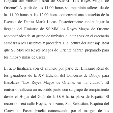
Llegada del Emisario Real de SS.MM “Los Reyes Magos de
Oriente” A partir de las 11:00 horas se impartirán talleres desde
las 11:00 horas A las 12:00 horas comenzará una actuación de la
Escuela de Danza María Lucas. Posteriormente tendrá lugar la
llegada del Emisario de SS.MM los Reyes Magos de Oriente
acompañados de su grupo de timbales que una vez en el escenario
saludará a los asistentes y procederá a la lectura del Mensaje Real
que SS.MM los Reyes Magos de Oriente habrán preparado para
los niños y niñas de Cieza.
El acto finalizará con el anuncio por parte del Emisario Real de
los ganadores de la XV Edición del Concurso de Dibujo para
Escolares “Los Reyes Magos de Oriente, en mi ciudad”. El
emisario realizará un recorrido junto con su grupo de rompimiento
desde el Hogar del Guía de la OJE hasta plaza de España. El
recorrido será calle Hoyos, Altozano, San Sebastián, Esquina del
Convento, Paseo (vuelta comenzando por el margen de los