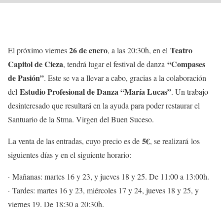
26 de enero
Teatro
El próximo viernes
, a las 20:30h, en el
Capitol de Cieza
“Compases
, tendrá lugar el festival de danza
de Pasión”
. Este se va a llevar a cabo, gracias a la colaboración
Estudio Profesional de Danza “María Lucas”
del
. Un trabajo
desinteresado que resultará en la ayuda para poder restaurar el
Santuario de la Stma. Virgen del Buen Suceso.
5€
La venta de las entradas, cuyo precio es de
, se realizará los
siguientes días y en el siguiente horario:
· Mañanas: martes 16 y 23, y jueves 18 y 25. De 11:00 a 13:00h.
· Tardes: martes 16 y 23, miércoles 17 y 24, jueves 18 y 25, y
viernes 19. De 18:30 a 20:30h.