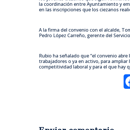
la coordinación entre Ayuntamiento y em
en las inscripciones que los ciezanos rea
A la firma del convenio con el alcalde, T
Pedro López Carreño, gerente del Servici
Rubio ha señalado que “el convenio abre 
trabajadores o ya en activo, para ampliar
competitividad laboral y para el que hay 