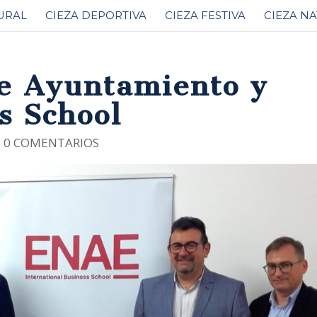
URAL
CIEZA DEPORTIVA
CIEZA FESTIVA
CIEZA N
e Ayuntamiento y
s School
|
0 COMENTARIOS