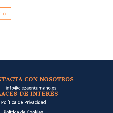
NTACTA CON NOSOTROS
info@ciezaentumano.es
LACES DE INTERÉS
Política de Privacidad
Política de Cookies