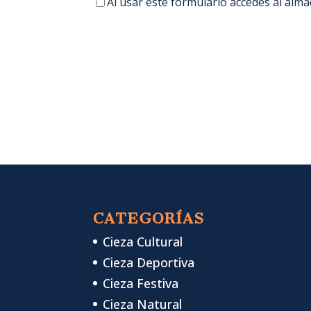
Al usar este formulario accedes al alm
CATEGORÍAS
Cieza Cultural
Cieza Deportiva
Cieza Festiva
Cieza Natural