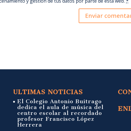
acenamiento y gestión de tus datos por parte de esta web.
*
ULTIMAS NOTICIAS
CO
El Colegio Antonio Buitrago
dedica el aula de música del
EN
centro escolar al recordado
profesor Francisco López
Herrera