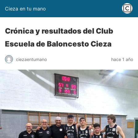
Cieza en tu mano
Crónica y resultados del Club
Escuela de Baloncesto Cieza
ciezaentumano
hace 1 año