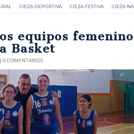
URAL
CIEZA DEPORTIVA
CIEZA FESTIVA
CIEZA N
los equipos femenino
sa Basket
|
0 COMENTARIOS