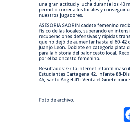
una gran actitud y lucha durante los 40 m
permitió correr a los locales y conseguir 
nuestros jugadores.
ASESORIA SAORIN cadete femenino recib
físico de las locales, superando en intens
recuperaciones defensivas y rápidas tran
que no dejó de aumentar hasta el 60-42 def
Juanjo Leon. Doblete en categoría plata 
para la historia del baloncesto local. Rec
por el baloncesto femenino.
Resultados: Grita internet infantil masc
Estudiantes Cartagena 42, Infante 88-Dis
46, Santo Ángel 41- Venta el Ginete mini 
Foto de archivo.