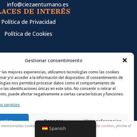
info@ciezaentumano.es
LACES DE INTERÉS
Política de Privacidad
Política de Cookies
Gestionar consentimiento
r las mejores experiencias, utilizamos tecnologías como las cookies
nar y/o acceder a la información del dispositivo. El consentimiento de
logías nos permitirá procesar datos como el comportamiento de
 las identificaciones únicas en este sitio. No consentir o retirar el
nto, puede afectar negativamente a ciertas características y funciones.
os servicios
ceptar
Denegar
Ver preferencias
as mencionadas cookies y la aceptación de nuestra
política de cookies
, pinche el
Spanish