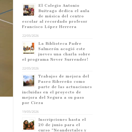
El Colegio Antonio
Buitrago dedica el aula
de música del centro
escolar al recordado profesor
Francisco López Herrera
22/05/2026
La Biblioteca Padre
Salmerón acogió este
jueves una charla sobre
el programa Never Surrender!
22/05/2026
Trabajos de mejora del
Paseo Ribereño como
parte de las actuaciones
incluidas en el proyecto de
mejora del Segura a su paso
por Cieza
19/05/2026
Inscripciones hasta el
20 de junio para el
curso “Neandertales y