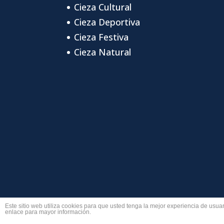
Cieza Cultural
Cieza Deportiva
Cieza Festiva
Cieza Natural
Este sitio web utiliza cookies para que usted tenga la mejor experiencia de us
enlace para mayor información.