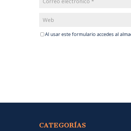
Al usar este formulario accedes al alm
CATEGORÍAS