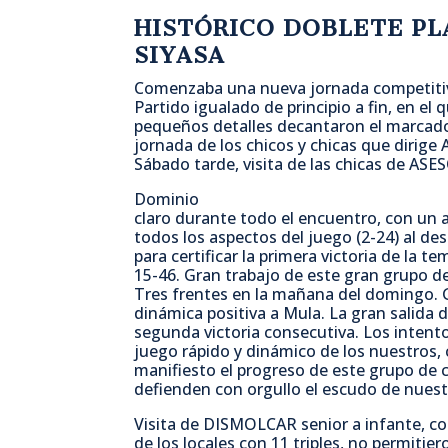
HISTÓRICO DOBLETE PL
SIYASA
Comenzaba una nueva jornada competitiv
Partido igualado de principio a fin, en e
pequeños detalles decantaron el marcador
jornada de los chicos y chicas que dirige
Sábado tarde, visita de las chicas de AS
Dominio
claro durante todo el encuentro, con un al
todos los aspectos del juego (2-24) al de
para certificar la primera victoria de la
15-46. Gran trabajo de este gran grupo de
Tres frentes en la mañana del domingo
dinámica positiva a Mula. La gran salida d
segunda victoria consecutiva. Los intent
juego rápido y dinámico de los nuestros,
manifiesto el progreso de este grupo de ch
defienden con orgullo el escudo de nuest
Visita de DISMOLCAR senior a infante, con
de los locales con 11 triples, no permitie