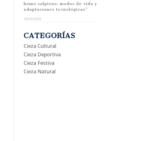
homo salpiens: modos de vida y
adaptaciones tecnológicas”
18/05/2026
CATEGORÍAS
Cieza Cultural
Cieza Deportiva
Cieza Festiva
Cieza Natural