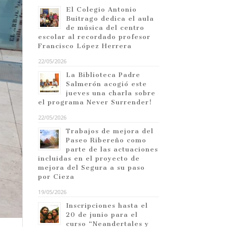
El Colegio Antonio
Buitrago dedica el aula
de música del centro
escolar al recordado profesor
Francisco López Herrera
22/05/2026
La Biblioteca Padre
Salmerón acogió este
jueves una charla sobre
el programa Never Surrender!
22/05/2026
Trabajos de mejora del
Paseo Ribereño como
parte de las actuaciones
incluidas en el proyecto de
mejora del Segura a su paso
por Cieza
19/05/2026
Inscripciones hasta el
20 de junio para el
curso “Neandertales y