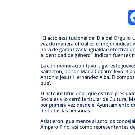
“El acto institucional del Día del Orgul
vez de manera oficial es el mejor indicati
hora de garantizar la igualdad efectiva d
e identidad de género”, indican fuentes 
La conmemoración tuvo lugar este jueves p
Salmerón, donde María Cobarro leyó el p
Antonio Jesús Hernández Alba. El composi
qué’.
El acto institucional, que estuvo presidido
Sociales y lo cerró la titular de Cultura, 
por primera vez desde el Ayuntamiento de
de todas las personas.
Asistieron igualmente al acto los concej
Amparo Pino, así como representantes de 