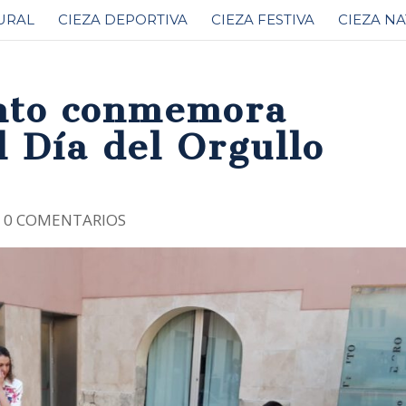
URAL
CIEZA DEPORTIVA
CIEZA FESTIVA
CIEZA N
nto conmemora
l Día del Orgullo
|
0 COMENTARIOS