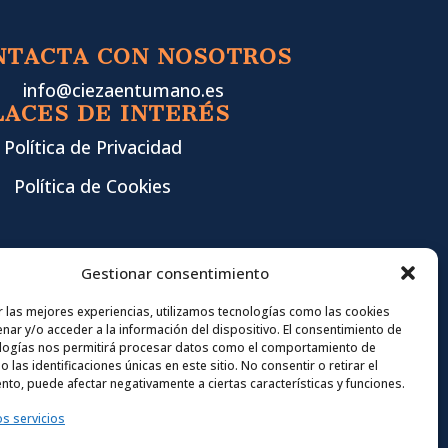
NTACTA CON NOSOTROS
info@ciezaentumano.es
LACES DE INTERÉS
Política de Privacidad
Política de Cookies
Gestionar consentimiento
r las mejores experiencias, utilizamos tecnologías como las cookies
nar y/o acceder a la información del dispositivo. El consentimiento de
logías nos permitirá procesar datos como el comportamiento de
 las identificaciones únicas en este sitio. No consentir o retirar el
nto, puede afectar negativamente a ciertas características y funciones.
os servicios