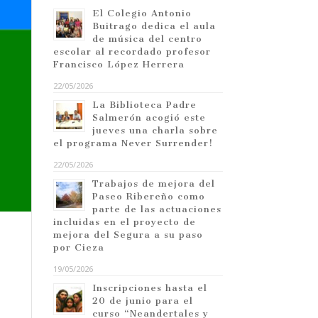
El Colegio Antonio
Buitrago dedica el aula
de música del centro
escolar al recordado profesor
Francisco López Herrera
22/05/2026
La Biblioteca Padre
Salmerón acogió este
jueves una charla sobre
el programa Never Surrender!
22/05/2026
Trabajos de mejora del
Paseo Ribereño como
parte de las actuaciones
incluidas en el proyecto de
mejora del Segura a su paso
por Cieza
19/05/2026
Inscripciones hasta el
20 de junio para el
curso “Neandertales y