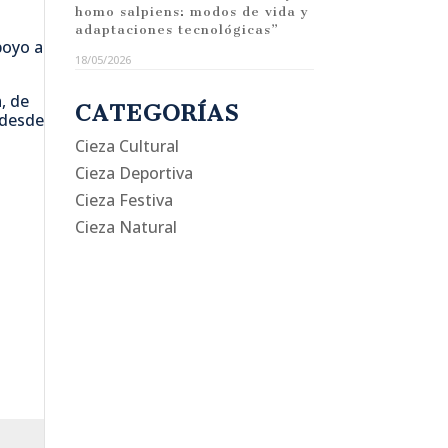
homo salpiens: modos de vida y
adaptaciones tecnológicas”
poyo a
18/05/2026
, de
CATEGORÍAS
a desde
Cieza Cultural
Cieza Deportiva
Cieza Festiva
Cieza Natural