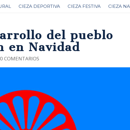
URAL
CIEZA DEPORTIVA
CIEZA FESTIVA
CIEZA N
arrollo del pueblo
n en Navidad
|
0 COMENTARIOS