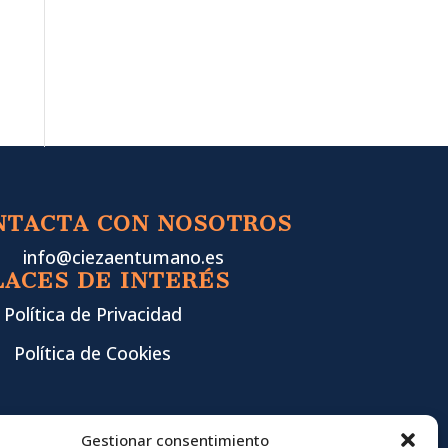
NTACTA CON NOSOTROS
info@ciezaentumano.es
LACES DE INTERÉS
Política de Privacidad
Política de Cookies
Gestionar consentimiento