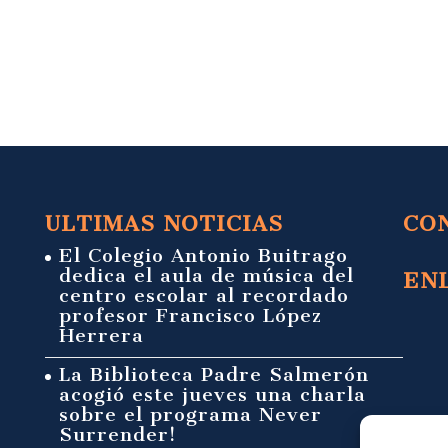
ULTIMAS NOTICIAS
CO
El Colegio Antonio Buitrago
dedica el aula de música del
EN
centro escolar al recordado
profesor Francisco López
Herrera
La Biblioteca Padre Salmerón
acogió este jueves una charla
sobre el programa Never
Surrender!