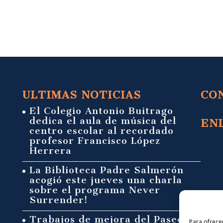
ULTIMAS NOTICIAS
CO
El Colegio Antonio Buitrago
dedica el aula de música del
EN
centro escolar al recordado
profesor Francisco López
Herrera
La Biblioteca Padre Salmerón
acogió este jueves una charla
sobre el programa Never
Surrender!
Trabajos de mejora del Paseo
Para ofrece