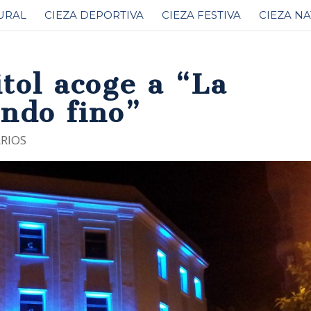
URAL
CIEZA DEPORTIVA
CIEZA FESTIVA
CIEZA N
tol acoge a “La
ando fino”
RIOS