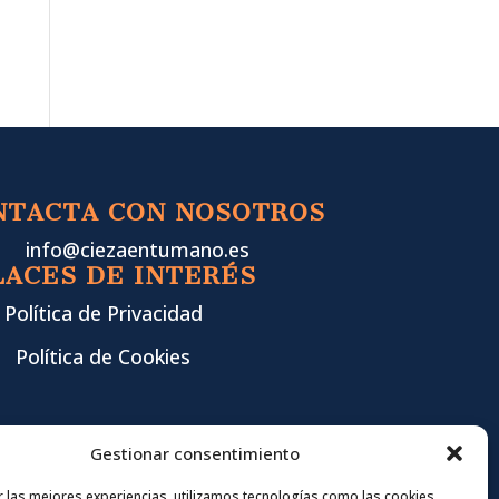
NTACTA CON NOSOTROS
info@ciezaentumano.es
LACES DE INTERÉS
Política de Privacidad
Política de Cookies
Gestionar consentimiento
r las mejores experiencias, utilizamos tecnologías como las cookies