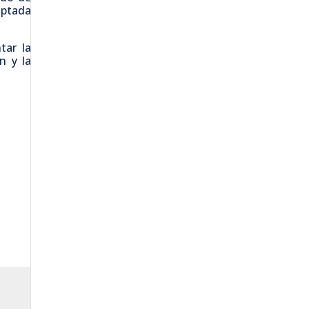
aptada
tar la
n y la