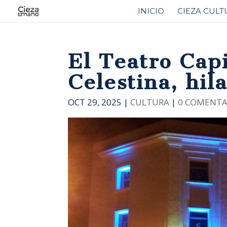
INICIO
CIEZA CULT
El Teatro Capi
Celestina, hil
OCT 29, 2025
|
CULTURA
|
0 COMENTA