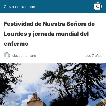
Cieza en tu mano
Festividad de Nuestra Señora de
Lourdes y jornada mundial del
enfermo
ciezaentumano
hace 7 años