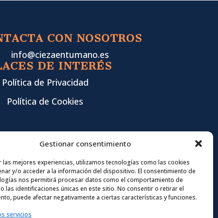
NTACTA CON NOSOTROS
info@ciezaentumano.es
LACES DE INTERÉS
Política de Privacidad
Política de Cookies
Gestionar consentimiento
r las mejores experiencias, utilizamos tecnologías como las cookies
nar y/o acceder a la información del dispositivo. El consentimiento de
logías nos permitirá procesar datos como el comportamiento de
 las identificaciones únicas en este sitio. No consentir o retirar el
nto, puede afectar negativamente a ciertas características y funciones.
os servicios