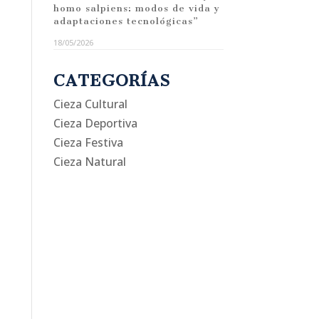
homo salpiens: modos de vida y
adaptaciones tecnológicas”
18/05/2026
CATEGORÍAS
Cieza Cultural
Cieza Deportiva
Cieza Festiva
Cieza Natural