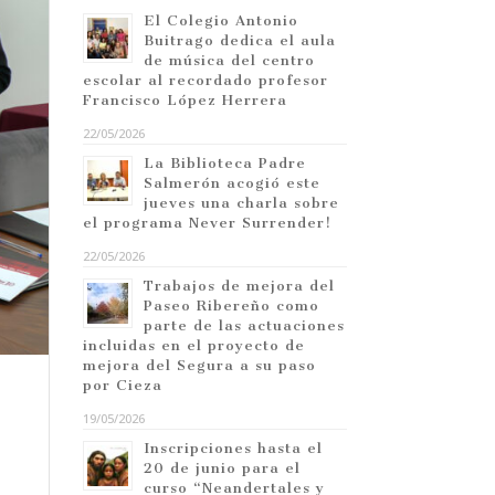
El Colegio Antonio
Buitrago dedica el aula
de música del centro
escolar al recordado profesor
Francisco López Herrera
22/05/2026
La Biblioteca Padre
Salmerón acogió este
jueves una charla sobre
el programa Never Surrender!
22/05/2026
Trabajos de mejora del
Paseo Ribereño como
parte de las actuaciones
incluidas en el proyecto de
mejora del Segura a su paso
por Cieza
19/05/2026
Inscripciones hasta el
20 de junio para el
curso “Neandertales y