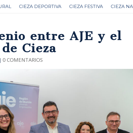
URAL
CIEZA DEPORTIVA
CIEZA FESTIVA
CIEZA N
enio entre AJE y el
de Cieza
|
0 COMENTARIOS