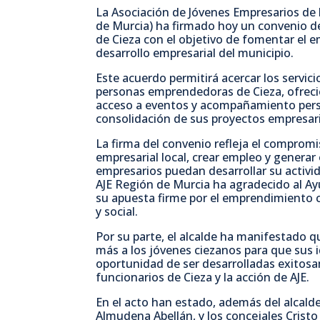
La Asociación de Jóvenes Empresarios de 
de Murcia) ha firmado hoy un convenio d
de Cieza con el objetivo de fomentar el 
desarrollo empresarial del municipio.
Este acuerdo permitirá acercar los servici
personas emprendedoras de Cieza, ofrec
acceso a eventos y acompañamiento pers
consolidación de sus proyectos empresari
La firma del convenio refleja el compromi
empresarial local, crear empleo y genera
empresarios puedan desarrollar su activ
AJE Región de Murcia ha agradecido al A
su apuesta firme por el emprendimiento
y social.
Por su parte, el alcalde ha manifestado 
más a los jóvenes ciezanos para que sus
oportunidad de ser desarrolladas exitosa
funcionarios de Cieza y la acción de AJE.
En el acto han estado, además del alcalde
Almudena Abellán, y los concejales Cristo