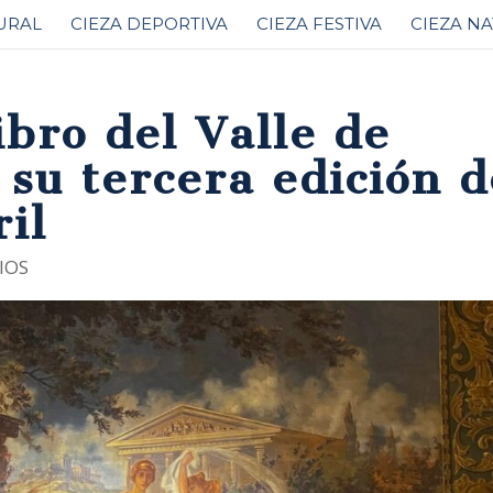
URAL
CIEZA DEPORTIVA
CIEZA FESTIVA
CIEZA N
ibro del Valle de
 su tercera edición d
ril
IOS