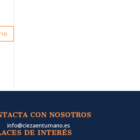
NTACTA CON NOSOTROS
info@ciezaentumano.es
LACES DE INTERÉS