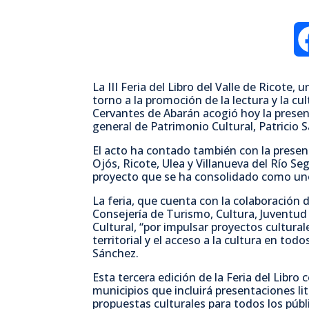
La III Feria del Libro del Valle de Ricote,
torno a la promoción de la lectura y la cul
Cervantes de Abarán acogió hoy la present
general de Patrimonio Cultural, Patricio 
El acto ha contado también con la presenc
Ojós, Ricote, Ulea y Villanueva del Río Se
proyecto que se ha consolidado como uno d
La feria, que cuenta con la colaboración 
Consejería de Turismo, Cultura, Juventud 
Cultural, “por impulsar proyectos cultura
territorial y el acceso a la cultura en tod
Sánchez.
Esta tercera edición de la Feria del Libr
municipios que incluirá presentaciones lit
propuestas culturales para todos los públ