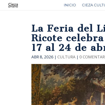
INICIO
CIEZA CULT
La Feria del L
Ricote celebra
17 al 24 de ab
ABR 8, 2026
|
CULTURA
|
0 COMENTAR