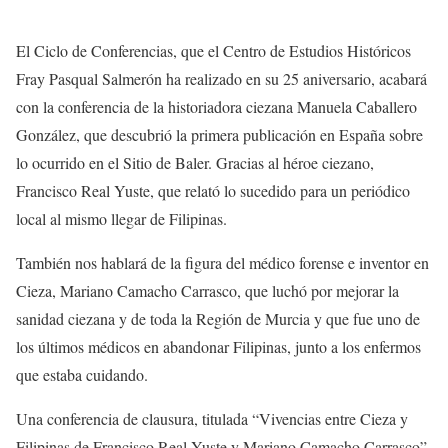
El Ciclo de Conferencias, que el Centro de Estudios Históricos
Fray Pasqual Salmerón ha realizado en su 25 aniversario, acabará
con la conferencia de la historiadora ciezana Manuela Caballero
González, que descubrió la primera publicación en España sobre
lo ocurrido en el Sitio de Baler. Gracias al héroe ciezano,
Francisco Real Yuste, que relató lo sucedido para un periódico
local al mismo llegar de Filipinas.
También nos hablará de la figura del médico forense e inventor en
Cieza, Mariano Camacho Carrasco, que luchó por mejorar la
sanidad ciezana y de toda la Región de Murcia y que fue uno de
los últimos médicos en abandonar Filipinas, junto a los enfermos
que estaba cuidando.
Una conferencia de clausura, titulada “Vivencias entre Cieza y
Filipinas de Francisco Real Yuste y Mariano Camacho Carrasco”,