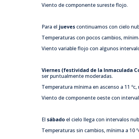
Viento de componente sureste flojo.
Para el
jueves
continuamos con cielo nub
Temperaturas con pocos cambios, mínima 
Viento variable flojo con algunos interv
Viernes (festividad de la Inmaculada 
ser puntualmente moderadas.
Temperatura mínima en ascenso a 11 ºc, 
Viento de componente oeste con interval
El
sábado
el cielo llega con intervalos nu
Temperaturas sin cambios, mínima a 10 ºc