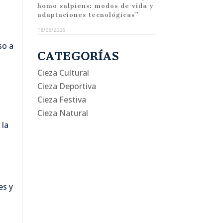
homo salpiens: modos de vida y
adaptaciones tecnológicas”
18/05/2026
so a
CATEGORÍAS
Cieza Cultural
Cieza Deportiva
Cieza Festiva
Cieza Natural
 la
es y