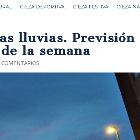
URAL
CIEZA DEPORTIVA
CIEZA FESTIVA
CIEZA N
s lluvias. Previsión
 de la semana
0 COMENTARIOS