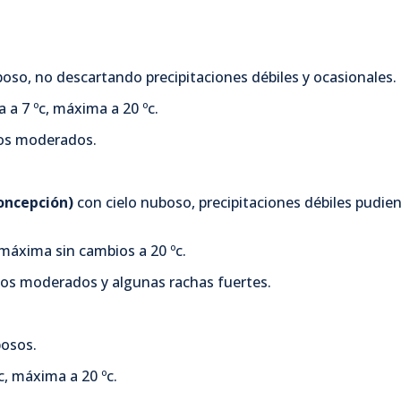
oso, no descartando precipitaciones débiles y ocasionales.
a 7 ºc, máxima a 20 ºc.
alos moderados.
Concepción)
con cielo nuboso, precipitaciones débiles pudie
máxima sin cambios a 20 ºc.
os moderados y algunas rachas fuertes.
bosos.
, máxima a 20 ºc.