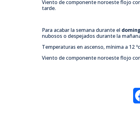
Viento de componente noroeste flojo con
tarde.
Para acabar la semana durante el
domin
nubosos o despejados durante la mañan
Temperaturas en ascenso, mínima a 12 ºc
Viento de componente noroeste flojo con