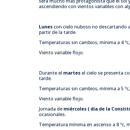
será mucho más protagonista que el sol 
ascendiendo con vientos variables con al
Lunes
con cielo nuboso no descartando a
partir de la tarde.
Temperaturas sin cambios, mínima a 4 ºc,
Viento variable flojo.
Durante el
martes
el cielo se presenta 
tarde.
Temperaturas sin cambios, mínima a 5 ºc,
Viento variable flojo.
Jornada de
miércoles ( día de la Consti
ocasionales.
Temperatura mínima en ascenso a 8 ºc, m