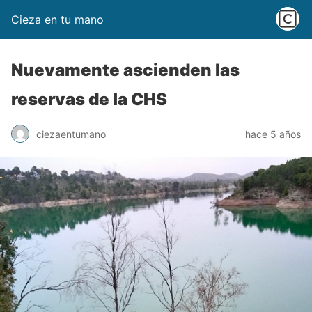
Cieza en tu mano
Nuevamente ascienden las
reservas de la CHS
ciezaentumano
hace 5 años