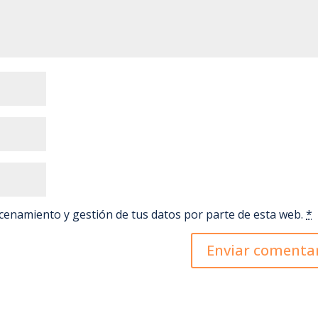
k
p
i
r
acenamiento y gestión de tus datos por parte de esta web.
*