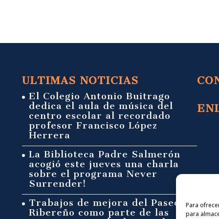
ULTIMAS NOTICIAS
CO
El Colegio Antonio Buitrago
dedica el aula de música del
EN
centro escolar al recordado
profesor Francisco López
Herrera
La Biblioteca Padre Salmerón
acogió este jueves una charla
sobre el programa Never
Surrender!
Trabajos de mejora del Paseo
Para ofrece
Ribereño como parte de las
para almace