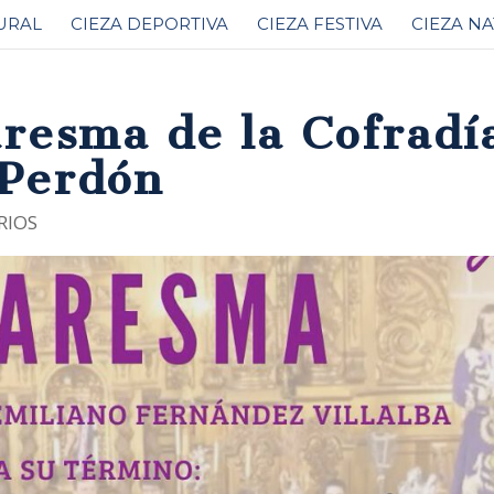
URAL
CIEZA DEPORTIVA
CIEZA FESTIVA
CIEZA N
resma de la Cofradí
 Perdón
RIOS