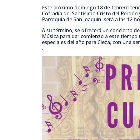
Este próximo domingo 18 de febrero tend
Cofradía del Santísimo Cristo del Perdón 
Parroquia de San Joaquín. será a las 12 ho
A su término, se ofrecerá un concierto 
Música para dar comienzo a este tiempo 
especiales del año para Cieza, con una se
.