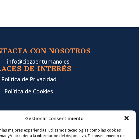
NTACTA CON NOSOTROS
info@ciezaentumano.es
LACES DE INTERÉS
Política de Privacidad
Política de Cookies
Gestionar consentimiento
r las mejores experiencias, utilizamos tecnologías como las cookies
nar y/o acceder a la información del dispositivo. El consentimiento de