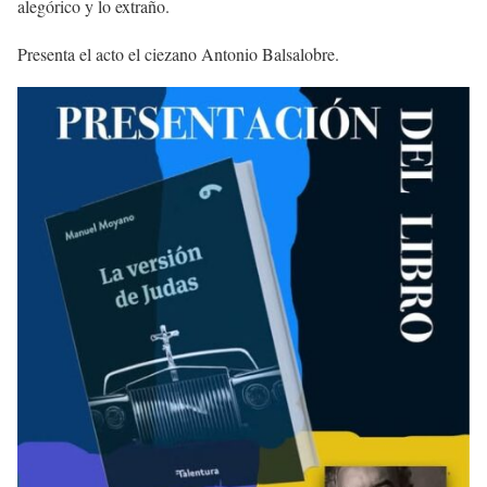
alegórico y lo extraño.
Presenta el acto el ciezano Antonio Balsalobre.