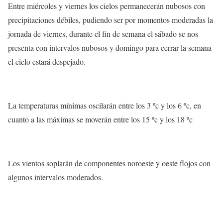
Entre miércoles y viernes los cielos permanecerán nubosos con
precipitaciones débiles, pudiendo ser por momentos moderadas la
jornada de viernes, durante el fin de semana el sábado se nos
presenta con intervalos nubosos y domingo para cerrar la semana
el cielo estará despejado.
La temperaturas mínimas oscilarán entre los 3 ºc y los 6 ºc, en
cuanto a las máximas se moverán entre los 15 ºc y los 18 ºc
Los vientos soplarán de componentes noroeste y oeste flojos con
algunos intervalos moderados.