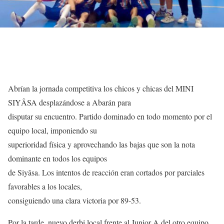
Abrían la jornada competitiva los chicos y chicas del MINI
SIYÂSA desplazándose a Abarán para
disputar su encuentro. Partido dominado en todo momento por el
equipo local, imponiendo su
superioridad física y aprovechando las bajas que son la nota
dominante en todos los equipos
de Siyâsa. Los intentos de reacción eran cortados por parciales
favorables a los locales,
consiguiendo una clara victoria por 89-53.
Por la tarde, nuevo derbi local frente al Junior A del otro equipo