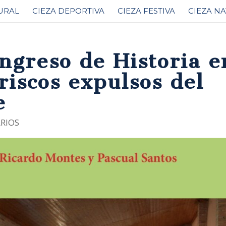
URAL
CIEZA DEPORTIVA
CIEZA FESTIVA
CIEZA N
ngreso de Historia e
riscos expulsos del
e
RIOS