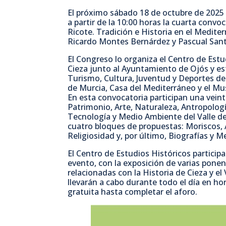
El próximo sábado 18 de octubre de 2025 
a partir de la 10:00 horas la cuarta convo
Ricote. Tradición e Historia en el Medite
Ricardo Montes Bernárdez y Pascual San
El Congreso lo organiza el Centro de Est
Cieza junto al Ayuntamiento de Ojós y es
Turismo, Cultura, Juventud y Deportes de
de Murcia, Casa del Mediterráneo y el M
En esta convocatoria participan una veint
Patrimonio, Arte, Naturaleza, Antropología
Tecnología y Medio Ambiente del Valle de
cuatro bloques de propuestas: Moriscos, 
Religiosidad y, por último, Biografías y 
El Centro de Estudios Históricos particip
evento, con la exposición de varias ponen
relacionadas con la Historia de Cieza y el
llevarán a cabo durante todo el día en hor
gratuita hasta completar el aforo.