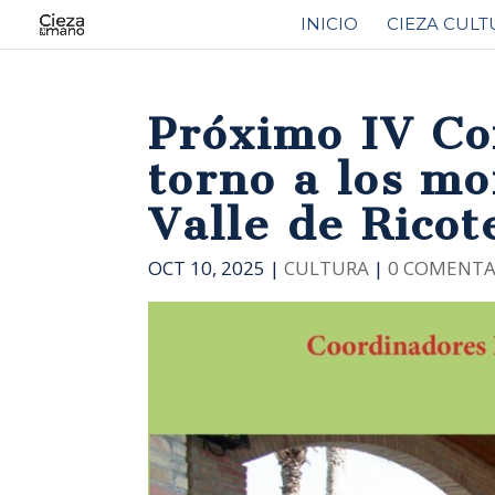
INICIO
CIEZA CULT
Próximo IV Co
torno a los mo
Valle de Ricot
OCT 10, 2025
|
CULTURA
|
0 COMENTA