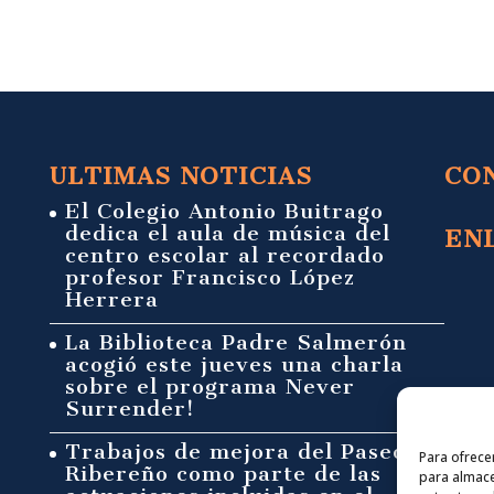
ULTIMAS NOTICIAS
CO
El Colegio Antonio Buitrago
dedica el aula de música del
EN
centro escolar al recordado
profesor Francisco López
Herrera
La Biblioteca Padre Salmerón
acogió este jueves una charla
sobre el programa Never
Surrender!
Trabajos de mejora del Paseo
Para ofrece
Ribereño como parte de las
para almace