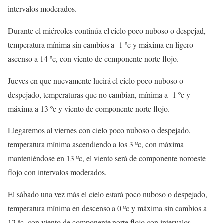
intervalos moderados.
Durante el miércoles continúa el cielo poco nuboso o despejad,
temperatura mínima sin cambios a -1 ºc y máxima en ligero
ascenso a 14 ºc, con viento de componente norte flojo.
Jueves en que nuevamente lucirá el cielo poco nuboso o
despejado, temperaturas que no cambian, mínima a -1 ºc y
máxima a 13 ºc y viento de componente norte flojo.
Llegaremos al viernes con cielo poco nuboso o despejado,
temperatura mínima ascendiendo a los 3 ºc, con máxima
manteniéndose en 13 ºc, el viento será de componente noroeste
flojo con intervalos moderados.
El sábado una vez más el cielo estará poco nuboso o despejado,
temperatura mínima en descenso a 0 ºc y máxima sin cambios a
12 ºc, con viento de componente norte flojo con intervalos