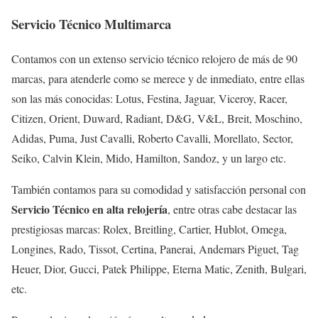
Servicio Técnico Multimarca
Contamos con un extenso servicio técnico relojero de más de 90
marcas, para atenderle como se merece y de inmediato, entre ellas
son las más conocidas: Lotus, Festina, Jaguar, Viceroy, Racer,
Citizen, Orient, Duward, Radiant, D&G, V&L, Breit, Moschino,
Adidas, Puma, Just Cavalli, Roberto Cavalli, Morellato, Sector,
Seiko, Calvin Klein, Mido, Hamilton, Sandoz, y un largo etc.
También contamos para su comodidad y satisfacción personal con
Servicio Técnico en alta relojería
, entre otras cabe destacar las
prestigiosas marcas: Rolex, Breitling, Cartier, Hublot, Omega,
Longines, Rado, Tissot, Certina, Panerai, Andemars Piguet, Tag
Heuer, Dior, Gucci, Patek Philippe, Eterna Matic, Zenith, Bulgari,
etc.