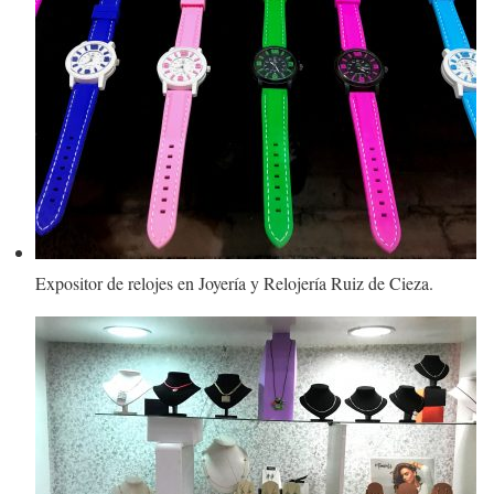
Expositor de relojes en Joyería y Relojería Ruiz de Cieza.