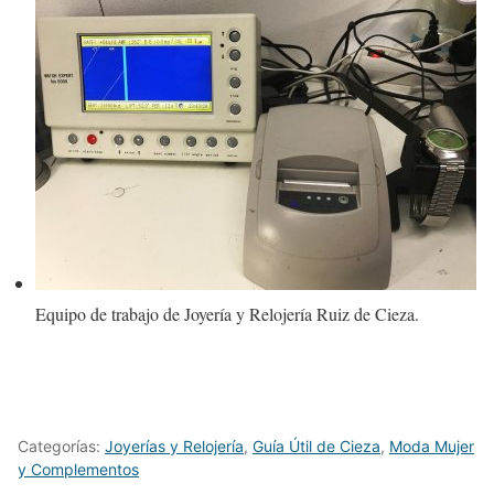
Equipo de trabajo de Joyería y Relojería Ruiz de Cieza.
Categorías:
Joyerías y Relojería
,
Guía Útil de Cieza
,
Moda Mujer
y Complementos