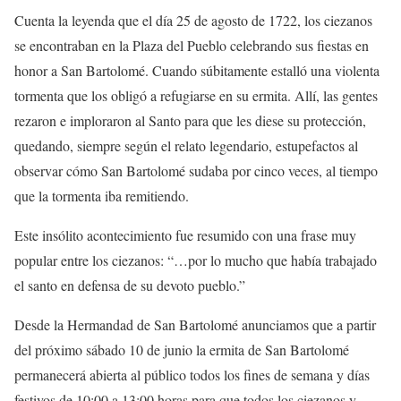
Cuenta la leyenda que el día 25 de agosto de 1722, los ciezanos
se encontraban en la Plaza del Pueblo celebrando sus fiestas en
honor a San Bartolomé. Cuando súbitamente estalló una violenta
tormenta que los obligó a refugiarse en su ermita. Allí, las gentes
rezaron e imploraron al Santo para que les diese su protección,
quedando, siempre según el relato legendario, estupefactos al
observar cómo San Bartolomé sudaba por cinco veces, al tiempo
que la tormenta iba remitiendo.
Este insólito acontecimiento fue resumido con una frase muy
popular entre los ciezanos: “…por lo mucho que había trabajado
el santo en defensa de su devoto pueblo.”
Desde la Hermandad de San Bartolomé anunciamos que a partir
del próximo sábado 10 de junio la ermita de San Bartolomé
permanecerá abierta al público todos los fines de semana y días
festivos de 10:00 a 13:00 horas para que todos los ciezanos y