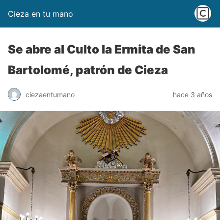
Cieza en tu mano
Se abre al Culto la Ermita de San
Bartolomé, patrón de Cieza
ciezaentumano
hace 3 años