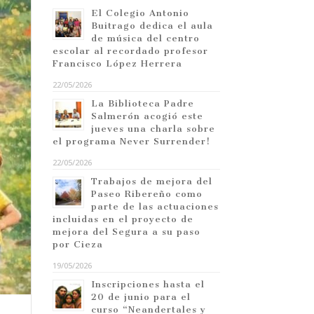
El Colegio Antonio
Buitrago dedica el aula
de música del centro
escolar al recordado profesor
Francisco López Herrera
22/05/2026
La Biblioteca Padre
Salmerón acogió este
jueves una charla sobre
el programa Never Surrender!
22/05/2026
Trabajos de mejora del
Paseo Ribereño como
parte de las actuaciones
incluidas en el proyecto de
mejora del Segura a su paso
por Cieza
19/05/2026
Inscripciones hasta el
20 de junio para el
curso “Neandertales y