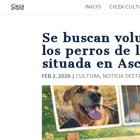
INICIO
CIEZA CULT
Se buscan vol
los perros de 
situada en As
FEB 2, 2026
|
CULTURA
,
NOTICIA DEST