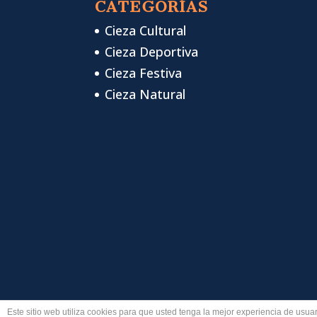
CATEGORÍAS
Cieza Cultural
Cieza Deportiva
Cieza Festiva
Cieza Natural
Este sitio web utiliza cookies para que usted tenga la mejor experiencia de us