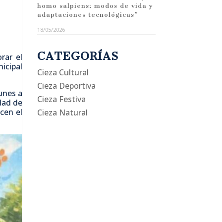
homo salpiens: modos de vida y
adaptaciones tecnológicas”
18/05/2026
CATEGORÍAS
rar el
icipal
Cieza Cultural
Cieza Deportiva
unes a
Cieza Festiva
dad de
cen el
Cieza Natural