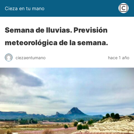
Cieza en tu mano
Semana de lluvias. Previsión
meteorológica de la semana.
ciezaentumano
hace 1 año