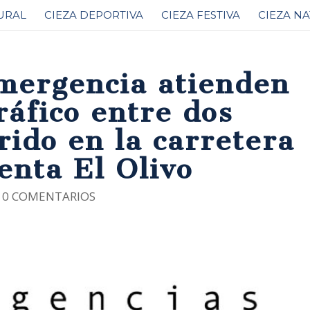
URAL
CIEZA DEPORTIVA
CIEZA FESTIVA
CIEZA N
emergencia atienden
ráfico entre dos
rido en la carretera
enta El Olivo
|
0 COMENTARIOS