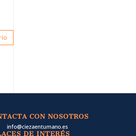
NTACTA CON NOSOTROS
info@ciezaentumano.es
LACES DE INTERÉS