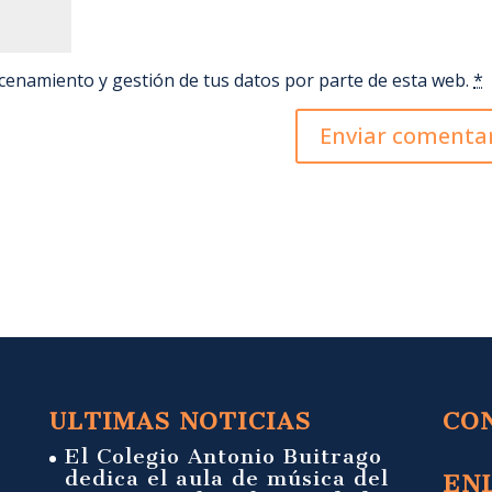
acenamiento y gestión de tus datos por parte de esta web.
*
ULTIMAS NOTICIAS
CO
El Colegio Antonio Buitrago
dedica el aula de música del
EN