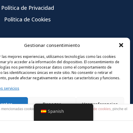
Política de Privacidad
Política de Cookies
Gestionar consentimiento
r las mejores experiencias, utilizamos tecnologías como las cookies
nar y/o acceder a la información del dispositivo. El consentimiento de
logías nos permitirá procesar datos como el comportamiento de
 las identificaciones únicas en este sitio. No consentir o retirar el
nto, puede afectar negativamente a ciertas características y funciones.
os servicios
ceptar
Denegar
Ver preferencias
as mencionadas cookies y la aceptación de nuestra
política de cookies
, pinche el
Spanish