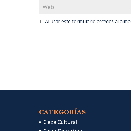
Al usar este formulario accedes al alm
CATEGORÍAS
Cieza Cultural
Cieza Deportiva