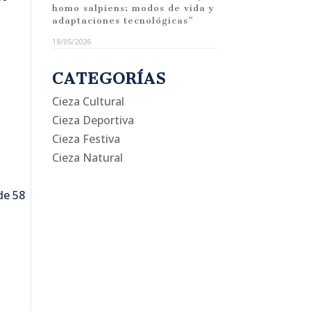
homo salpiens: modos de vida y
adaptaciones tecnológicas”
18/05/2026
CATEGORÍAS
Cieza Cultural
Cieza Deportiva
Cieza Festiva
Cieza Natural
de 58