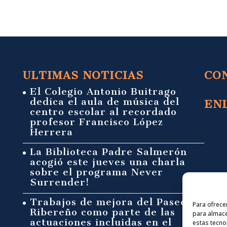
ULTIMAS NOTICIAS
CO
El Colegio Antonio Buitrago
dedica el aula de música del
EN
centro escolar al recordado
profesor Francisco López
Herrera
La Biblioteca Padre Salmerón
acogió este jueves una charla
sobre el programa Never
Surrender!
Trabajos de mejora del Paseo
Para ofrece
Ribereño como parte de las
para almace
actuaciones incluidas en el
estas tecno