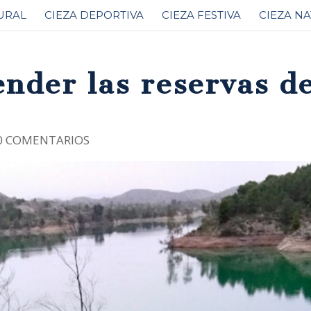
URAL
CIEZA DEPORTIVA
CIEZA FESTIVA
CIEZA N
ender las reservas d
0 COMENTARIOS