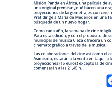
Misión Panda en África, una película de a
una original premisa: ¿qué hacen una drag
proyecciones de largometrajes con cine h
Prat dirige a María de Medeiros en una fá
búsqueda de un nuevo hogar.
Como cada año, la semana de cine mágiko
Para esta edición, y con el propósito de se
municipal de música Cieza ofrecerá un con
cinematográfico a través de la música.
Las colaboraciones del cine así como el c
Asimismo, estarán a la venta en taquilla 
proyecciones (15 euros) excepto la de cine
comenzarán a las 21,45 h.