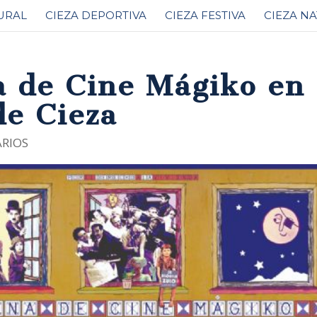
URAL
CIEZA DEPORTIVA
CIEZA FESTIVA
CIEZA N
 de Cine Mágiko en 
de Cieza
RIOS