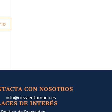
NTACTA CON NOSOTROS
info@ciezaentumano.es
LACES DE INTERÉS
Política de Privacidad