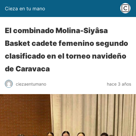
Cieza en tu mano
El combinado Molina-Siyâsa
Basket cadete femenino segundo
clasificado en el torneo navideño
de Caravaca
ciezaentumano
hace 3 años