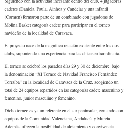
Siguiendo con la actividad incesante dentro del club, 4 jugadoras
cadetes (Daniela, Paula, Ainhoa y Candela) y una infantil
(Carmen) formaron parte de un combinado con jugadoras de
Molina Basket categoría cadete para participar en el torneo
navideño de la localidad de Caravaca.
El proyecto nace de la magnífica relación existente entre los dos
clubs, suponiendo una experiencia para las chicas extraordinaria.
El torneo se celebró los pasados días 29 y 30 de diciembre, bajo
la denominación “XI Torneo de Navidad Francisco Fernández
Torralba” en la localidad de Caravaca de la Cruz, acogiendo un
total de 24 equipos repartidos en las categorías cadete masculino y
femenino, junior masculino y femenino.
Dicho torneo es ya un referente en el sur peninsular, contando con
equipos de la Comunidad Valenciana, Andalucía y Murcia.
Además, ofrecen la posibilidad de alojamiento y convivencia